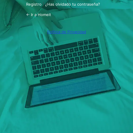
Registro
|
¿Has olvidado tu contraseña?
← Ir a Homeit
Política de Privacidad