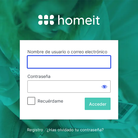
Acceder
Nombre de usuario o correo electrónico
Contraseña
Recuérdame
Registro
|
¿Has olvidado tu contraseña?