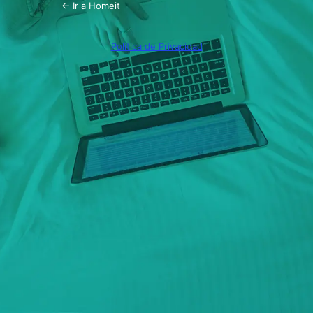
← Ir a Homeit
Política de Privacidad