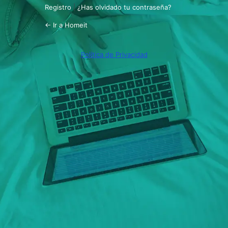
Registro
|
¿Has olvidado tu contraseña?
← Ir a Homeit
Política de Privacidad