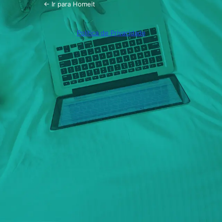
← Ir para Homeit
Política de Privacidade