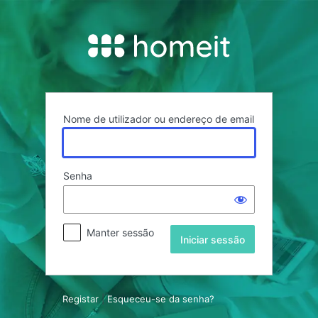
Iniciar
sessão
Nome de utilizador ou endereço de email
Senha
Manter sessão
Registar
|
Esqueceu-se da senha?