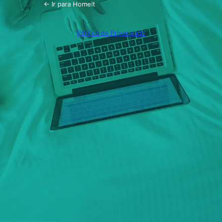
← Ir para Homeit
Política de Privacidade