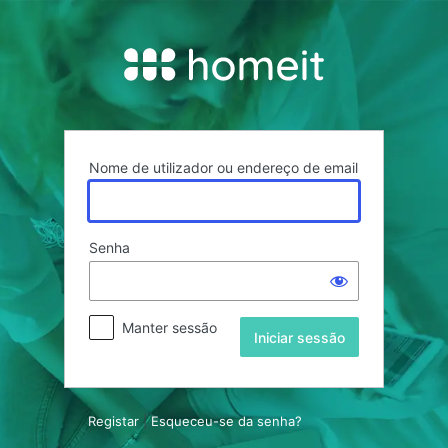
Iniciar
sessão
Nome de utilizador ou endereço de email
Senha
Manter sessão
Registar
|
Esqueceu-se da senha?