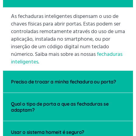
As fechaduras inteligentes dispensam o uso de
chaves físicas para abrir portas. Estas podem ser
controladas remotamente através do uso de uma
aplicação, instalada no smartphone, ou por
inserção de um código digital num teclado
númerico. Saiba mais sobre as nossas
fechaduras
inteligentes
.
Preciso de trocar a minha fechadura ou porta?
Qual o tipo de porta a que as fechaduras se
adaptam?
Usar o sistema homeit é seguro?