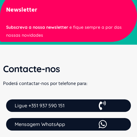
Newsletter
Subscreva a nossa newsletter
e fique sempre a par das
nossas novidades
Contacte-nos
Poderá contactar-nos por telefone para:
Ligue +351 937 590 151
Mensagem WhatsApp