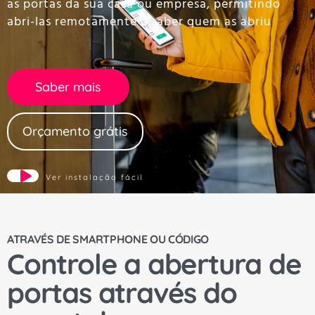
as portas da sua casa ou empresa, permitindo
abri-las remotamente e saber quem as abriu
Saber mais
Orçamento grátis
Ver instalação fácil
ATRAVÉS DE SMARTPHONE OU CÓDIGO
Controle a abertura de
portas através do