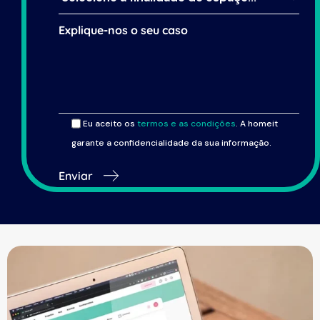
Eu aceito os
termos e as condições
. A homeit
garante a confidencialidade da sua informação.
Enviar