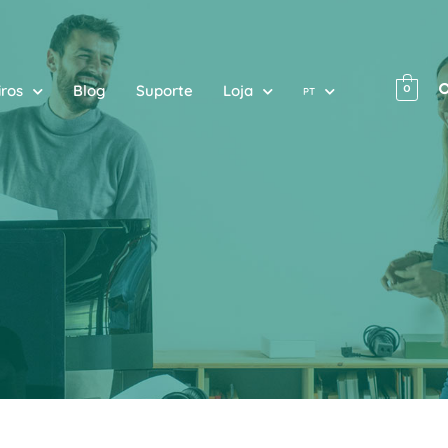
iros
Blog
Suporte
Loja
0
PT