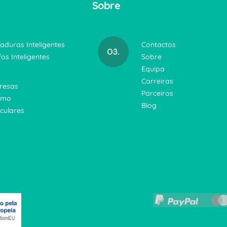
Sobre
aduras Inteligentes
Contactos
fos Inteligentes
Sobre
Equipa
Carreiras
resas
Parceiros
smo
Blog
iculares