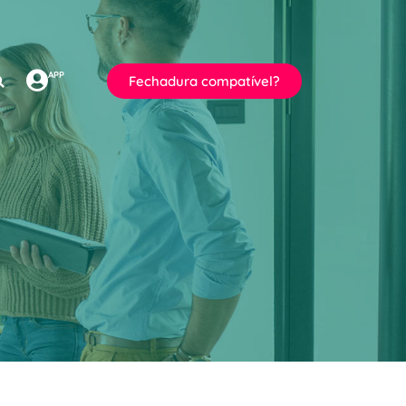
APP
Fechadura compatível?