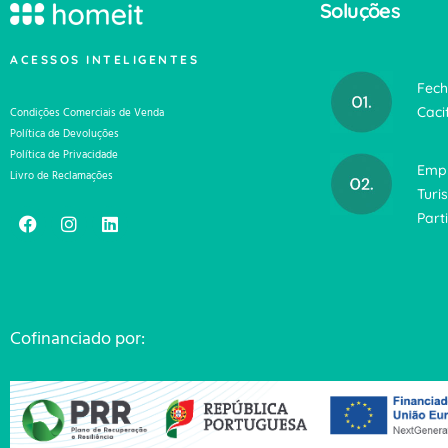
Soluções
ACESSOS INTELIGENTES
Fech
Caci
Condições Comerciais de Venda
Política de Devoluções
Política de Privacidade
Emp
Livro de Reclamações
Turi
Part
Cofinanciado por: