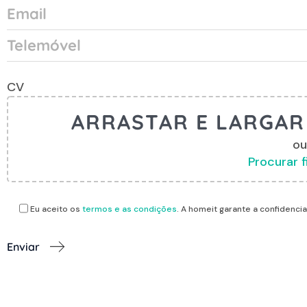
CV
ARRASTAR E LARGAR 
ou
Procurar f
Eu aceito os
termos e as condições
. A homeit garante a confidenci
Enviar