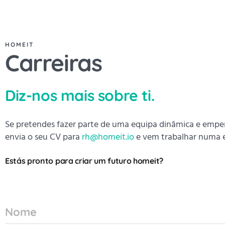
HOMEIT
Carreiras
Diz-nos mais sobre ti.
Se pretendes fazer parte de uma equipa dinâmica e empenh
envia o seu CV para
rh@homeit.io
e vem trabalhar numa e
Estás pronto para criar um futuro homeit?