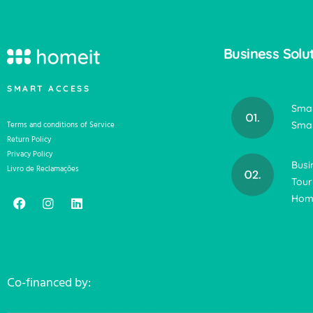
Business Solu
SMART ACCESS
Smar
Smar
Terms and conditions of Service
Return Policy
Privacy Policy
Busi
Livro de Reclamações
Tour
Home
Co-financed by: