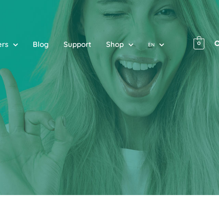
ers
Blog
Support
Shop
0
EN