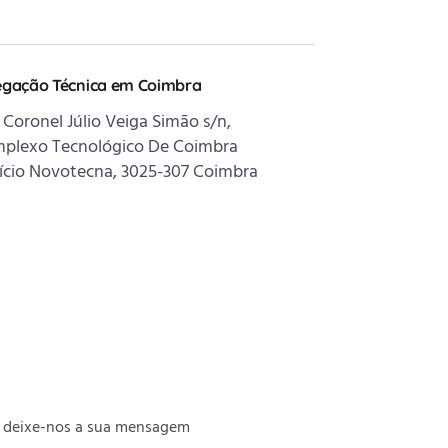
egação Técnica em Coimbra
 Coronel Júlio Veiga Simão s/n,
plexo Tecnológico De Coimbra
fício Novotecna, 3025-307 Coimbra
e deixe-nos a sua mensagem