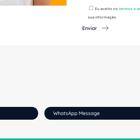
Eu aceito os
termos e a
sua informação.
Enviar
WhatsApp Message