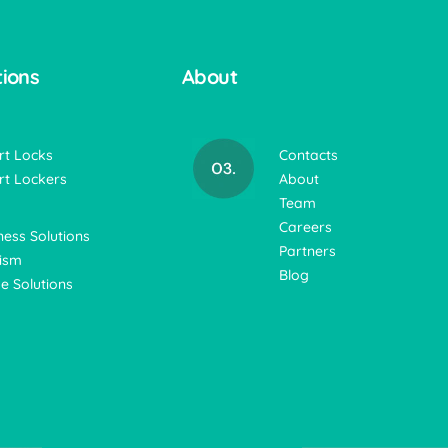
tions
About
t Locks
Contacts
t Lockers
About
Team
Careers
ness Solutions
Partners
ism
Blog
 Solutions