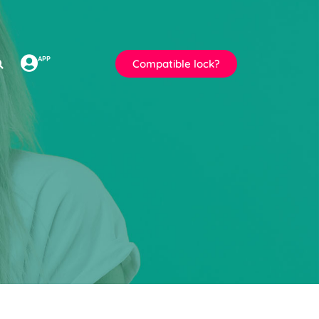
APP
Compatible lock?