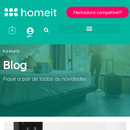
Fechadura compatível?
0
APP
homeit
Blog
Fique a par de todas as novidades