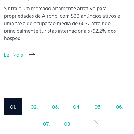
Sintra é um mercado altamente atrativo para
propriedades de Airbnb, com 588 anúncios ativos e
uma taxa de ocupação média de 66%, atraindo
principalmente turistas internacionais (92,2% dos
hósped
Ler Mais
01.
02.
03.
04.
05.
06.
07.
08.