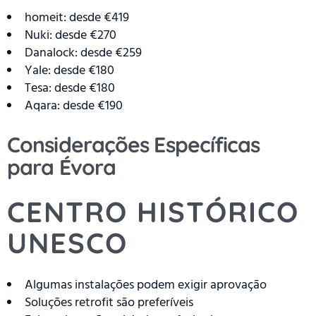
homeit: desde €419
Nuki: desde €270
Danalock: desde €259
Yale: desde €180
Tesa: desde €180
Aqara: desde €190
Considerações Específicas
para Évora
CENTRO HISTÓRICO
UNESCO
Algumas instalações podem exigir aprovação
Soluções retrofit são preferíveis