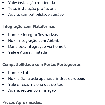
Yale: instalação moderada
Tesa: instalação profissional
Aqara: compatibilidade variável
Integração com Plataformas
homeit: integrações nativas
Nuki: integração com Airbnb
Danalock: integração via homeit
Yale e Aqara: limitada
Compatibilidade com Portas Portuguesas
homeit: total
Nuki e Danalock: apenas cilindros europeus
Yale e Tesa: maioria das portas
Aqara: requer confirmação
Preços Aproximados: