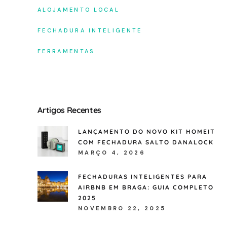
ALOJAMENTO LOCAL
FECHADURA INTELIGENTE
FERRAMENTAS
Artigos Recentes
LANÇAMENTO DO NOVO KIT HOMEIT
COM FECHADURA SALTO DANALOCK
MARÇO 4, 2026
FECHADURAS INTELIGENTES PARA
AIRBNB EM BRAGA: GUIA COMPLETO
2025
NOVEMBRO 22, 2025