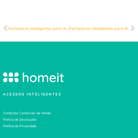
Fechaduras Inteligentes para Airbnb no Funchal, Madeira: Guia Completo 2025
Fechaduras Inteligentes para Airbnb em Braga: Guia Completo 2025
ACESSOS INTELIGENTES
Condições Comerciais de Venda
Política de Devoluções
Política de Privacidade