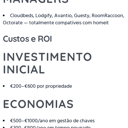
Cloudbeds, Lodgify, Avantio, Guesty, RoomRaccoon,
Octorate — totalmente compatíveis com homeit
Custos e ROI
INVESTIMENTO
INICIAL
€200–€600 por propriedade
ECONOMIAS
€500–€1000/ano em gestão de chaves
€300–€800/ano em tempo poupado