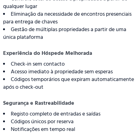
qualquer lugar
Eliminação da necessidade de encontros presenciais
para entrega de chaves
Gestão de múltiplas propriedades a partir de uma
única plataforma
Experiência do Hóspede Melhorada
Check-in sem contacto
Acesso imediato à propriedade sem esperas
Códigos temporários que expiram automaticamente
após o check-out
Segurança e Rastreabilidade
Registo completo de entradas e saídas
Códigos únicos por reserva
Notificações em tempo real