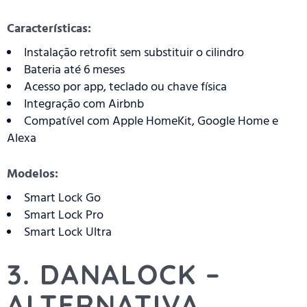
Características:
Instalação retrofit sem substituir o cilindro
Bateria até 6 meses
Acesso por app, teclado ou chave física
Integração com Airbnb
Compatível com Apple HomeKit, Google Home e
Alexa
Modelos:
Smart Lock Go
Smart Lock Pro
Smart Lock Ultra
3. DANALOCK –
ALTERNATIVA