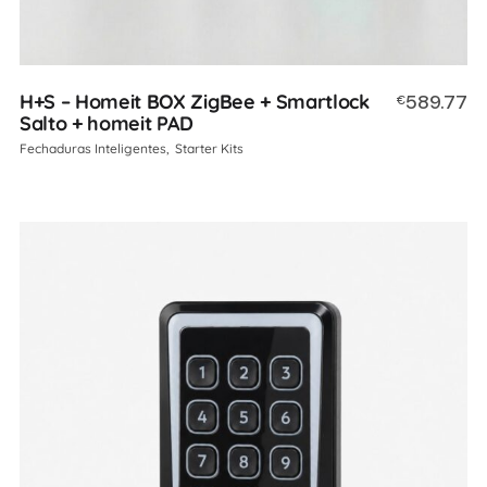
H+S – Homeit BOX ZigBee + Smartlock
589.77
€
Salto + homeit PAD
Fechaduras Inteligentes
Starter Kits