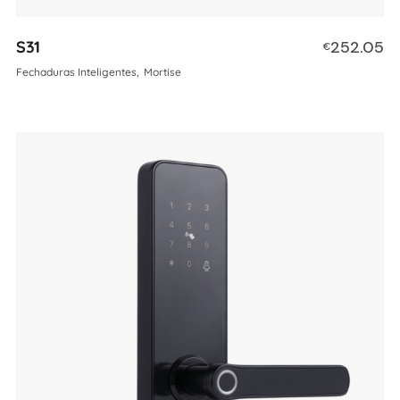
S31
252.05
€
Fechaduras Inteligentes
Mortise