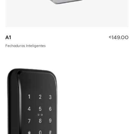
A1
149.00
€
Fechaduras Inteligentes