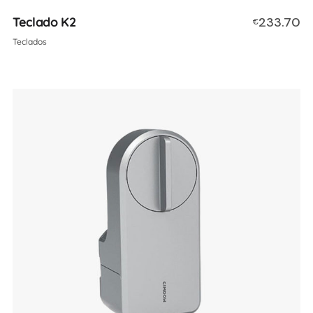
Teclado K2
233.70
€
Teclados