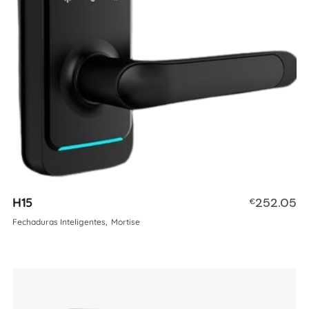
H15
252.05
€
Fechaduras Inteligentes
Mortise