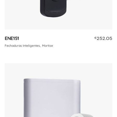
ENE151
252.05
€
Fechaduras Inteligentes
Mortise