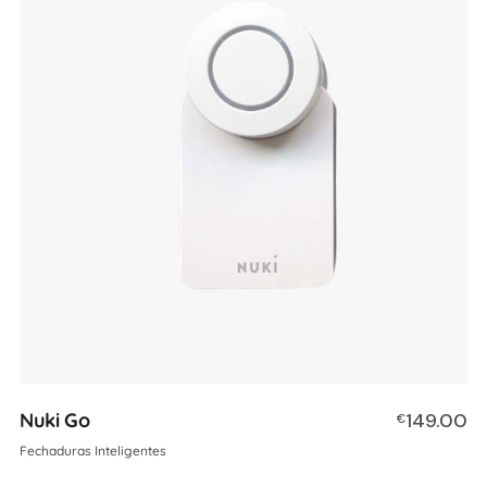
Nuki Go
149.00
€
Fechaduras Inteligentes