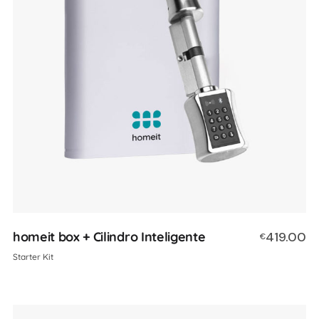
homeit box + Cilindro Inteligente
419.00
€
Starter Kit