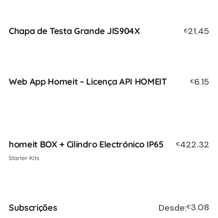
Chapa de Testa Grande JIS904X
21.45
€
Web App Homeit – Licença API HOMEIT
6.15
€
homeit BOX + Cilindro Electrónico IP65
422.32
€
Starter Kits
3.08
Subscrições
Desde:
€