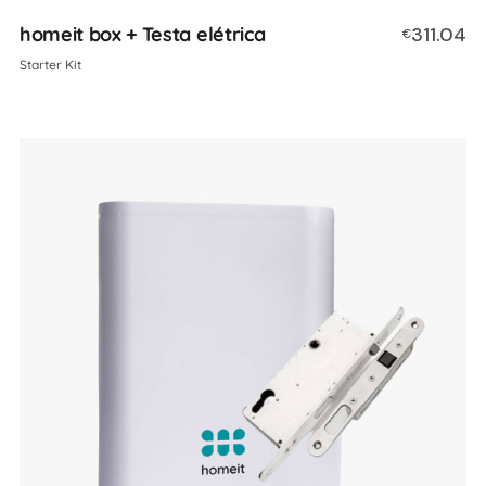
homeit box + Testa elétrica
311.04
€
Starter Kit