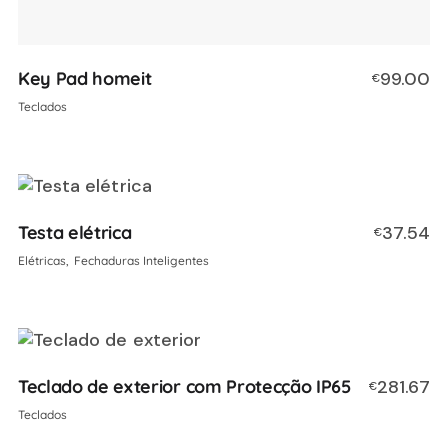
Key Pad homeit
99.00
€
Teclados
Testa elétrica
37.54
€
Elétricas
Fechaduras Inteligentes
Teclado de exterior com Protecção IP65
281.67
€
Teclados