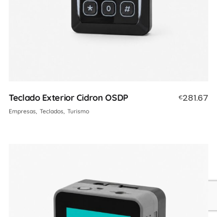
Teclado Exterior Cidron OSDP
281.67
€
Empresas
Teclados
Turismo