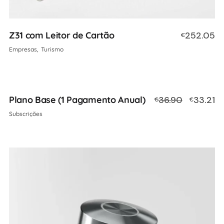
Z31 com Leitor de Cartão
252.05
€
Empresas
Turismo
Plano Base (1 Pagamento Anual)
36.90
33.21
€
€
Subscrições