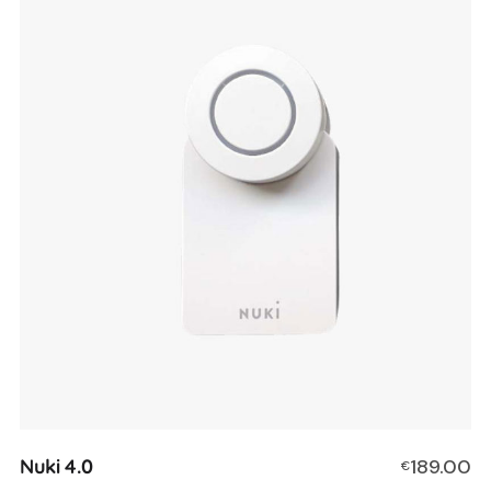
Nuki 4.0
189.00
€