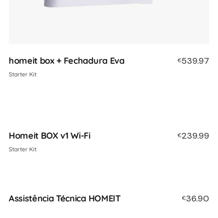
homeit box + Fechadura Eva
539.97
€
Starter Kit
Homeit BOX v1 Wi-Fi
239.99
€
Starter Kit
Assistência Técnica HOMEIT
36.90
€