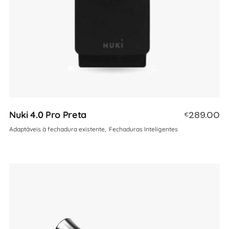
Nuki 4.0 Pro Preta
289.00
€
Adaptáveis à fechadura existente
Fechaduras Inteligentes