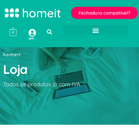
Fechadura compatível?
0
APP
homeit
Loja
Todos os produtos já com IVA