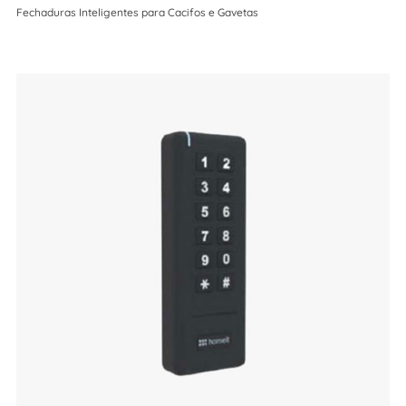
Fechaduras Inteligentes para Cacifos e Gavetas