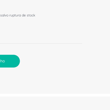
 salvo ruptura de stock
nho