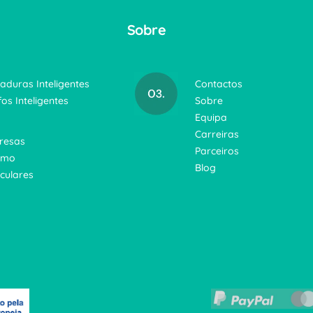
Sobre
aduras Inteligentes
Contactos
fos Inteligentes
Sobre
Equipa
Carreiras
resas
Parceiros
smo
Blog
iculares