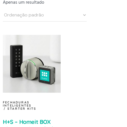
Apenas um resultado
FECHADURAS
INTELIGENTES
STARTER KITS
H+S – Homeit BOX