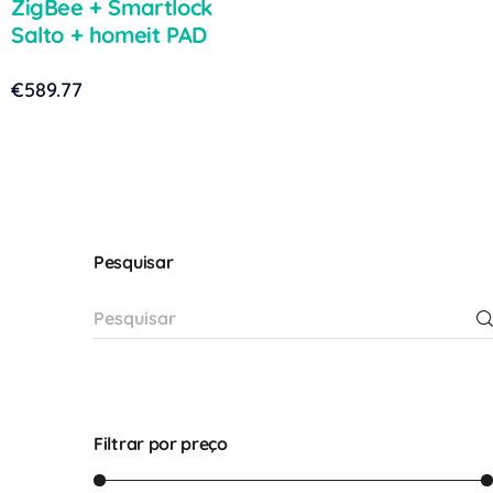
ZigBee + Smartlock
Salto + homeit PAD
€
589.77
Pesquisar
Filtrar por preço