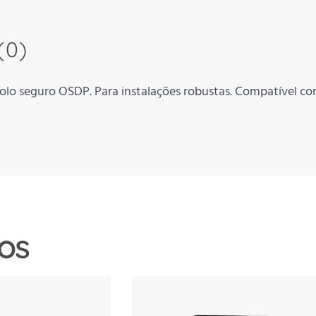
(0)
olo seguro OSDP. Para instalações robustas. Compatível c
os