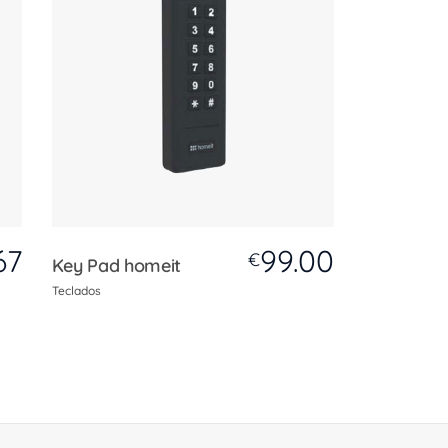
67
99.00
€
Key Pad homeit
Teclados