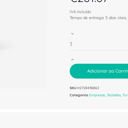
IVA incluído
Tempo de entrega: 5 dias úteis,
Adicionar ao Carri
SKU
H2728438862
Categorias
Empresas
,
Teclados
,
Tu