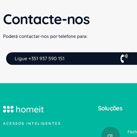
Contacte-nos
Poderá contactar-nos por telefone para:
Ligue +351 937 590 151
Soluções
ACESSOS INTELIGENTES
Fech