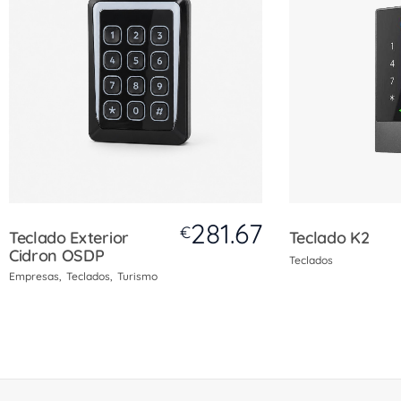
281.67
€
Teclado Exterior
Teclado K2
Cidron OSDP
Teclados
Empresas
Teclados
Turismo