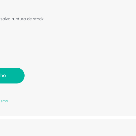
 salvo ruptura de stock
nho
rismo