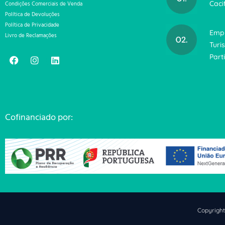
Caci
Condições Comerciais de Venda
Política de Devoluções
Política de Privacidade
Emp
Livro de Reclamações
Turi
Part
Cofinanciado por:
Copyrigh