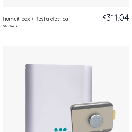
311.04
€
homeit box + Testa elétrica
Starter Kit