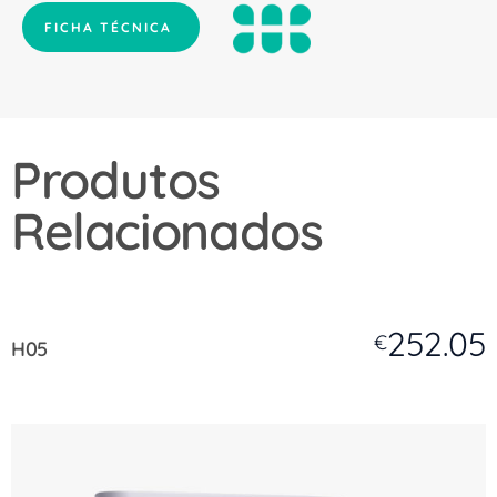
FICHA TÉCNICA
Produtos
Relacionados
252.05
€
H05