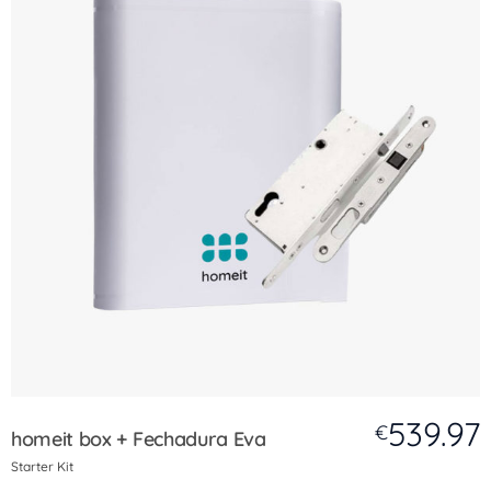
539.97
€
homeit box + Fechadura Eva
Starter Kit