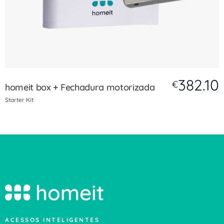
382.10
€
homeit box + Fechadura motorizada
Starter Kit
ACESSOS INTELIGENTES