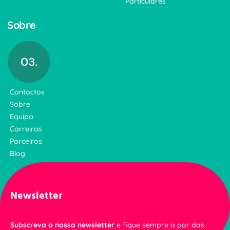
Particulares
Sobre
Contactos
Sobre
Equipa
Carreiras
Parceiros
Blog
Newsletter
Subscreva a nossa newsletter
e fique sempre a par das