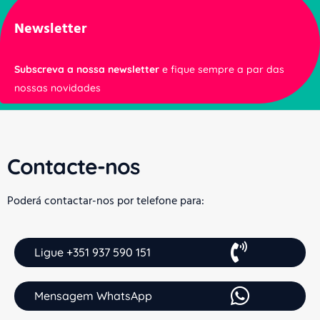
Newsletter
Subscreva a nossa newsletter
e fique sempre a par das
nossas novidades
Contacte-nos
Poderá contactar-nos por telefone para:
Ligue +351 937 590 151
Mensagem WhatsApp