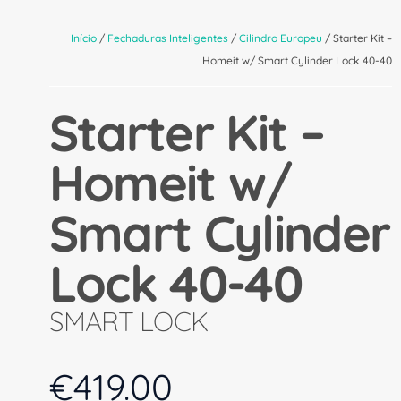
Início
/
Fechaduras Inteligentes
/
Cilindro Europeu
/ Starter Kit –
Homeit w/ Smart Cylinder Lock 40-40
Starter Kit –
Homeit w/
Smart Cylinder
Lock 40-40
SMART LOCK
€
419.00