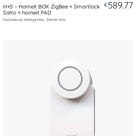
589.77
€
H+S – Homeit BOX ZigBee + Smartlock
Salto + homeit PAD
Fechaduras Inteligentes
Starter Kits