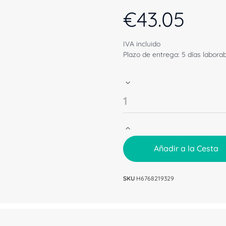
€
43.05
IVA incluido
Plazo de entrega: 5 días labora
Añadir a la Cesta
SKU
H6768219329