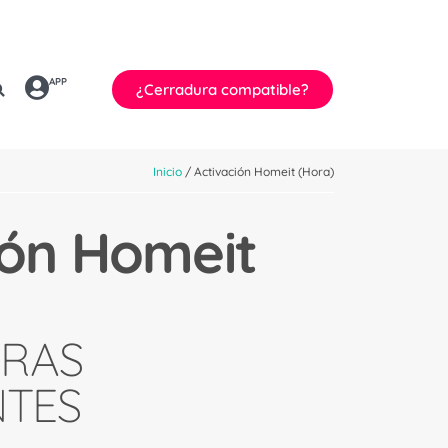
APP
¿Cerradura compatible?
Inicio
/ Activación Homeit (Hora)
ión Homeit
RAS
NTES