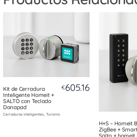
605.16
€
Kit de Cerradura
Inteligente Homeit +
SALTO con Teclado
Danapad
Cerraduras inteligentes
Turismo
H+S – Homeit 
ZigBee + Smar
Salto + homeit