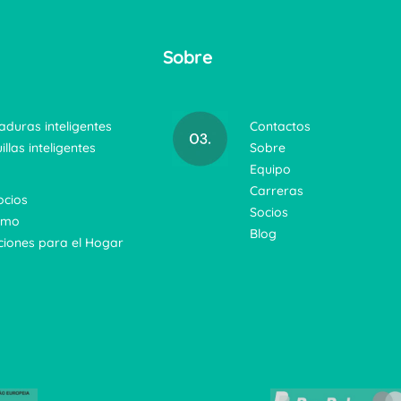
Sobre
aduras inteligentes
Contactos
illas inteligentes
Sobre
Equipo
Carreras
cios
Socios
smo
Blog
ciones para el Hogar