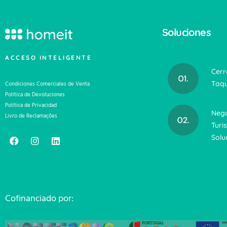
Soluciones
ACCESO INTELIGENTE
Cerr
Taqu
Condiciones Comerciales de Venta
Política de Devoluciones
Política de Privacidad
Nego
Livro de Reclamações
Turi
Solu
Cofinanciado por: