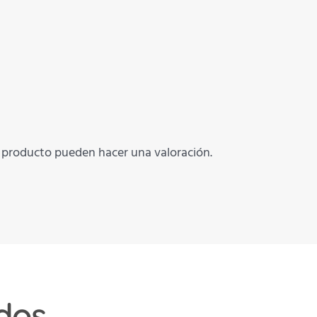
e producto pueden hacer una valoración.
dos