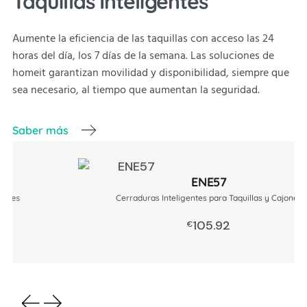
Taquillas Inteligentes
Aumente la eficiencia de las taquillas con acceso las 24
horas del día, los 7 días de la semana. Las soluciones de
homeit garantizan movilidad y disponibilidad, siempre que
sea necesario, al tiempo que aumentan la seguridad.
Saber más
ENE57
Cerraduras Inteligentes para Taquillas y Cajones
105.92
r al carrito
Añadir al 
€