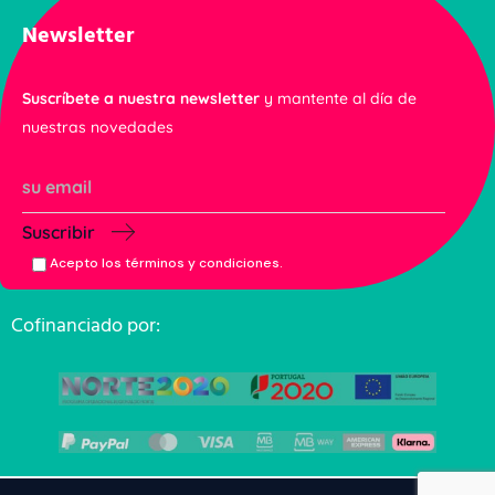
Newsletter
Suscríbete a nuestra newsletter
y mantente al día de
nuestras novedades
Suscribir
Acepto los términos y condiciones.
Cofinanciado por: