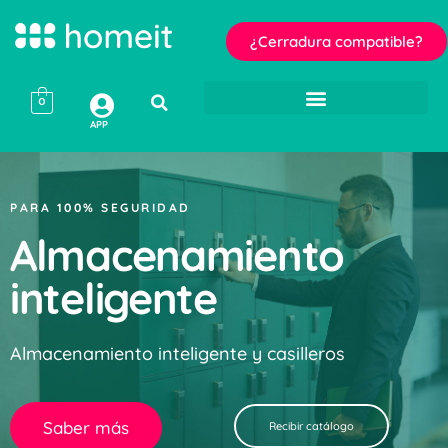
¿Cerradura compatible?
0
APP
PARA 100% SEGURIDAD
Almacenamiento
inteligente
Almacenamiento inteligente y casilleros
Saber más
Recibir catálogo