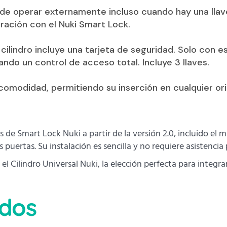
ede operar externamente incluso cuando hay una llave 
gración con el Nuki Smart Lock.
l cilindro incluye una tarjeta de seguridad. Solo con 
zando un control de acceso total. Incluye 3 llaves.
 comodidad, permitiendo su inserción en cualquier or
 de Smart Lock Nuki a partir de la versión 2.0, incluido el 
 puertas. Su instalación es sencilla y no requiere asistencia 
l Cilindro Universal Nuki, la elección perfecta para integra
ados