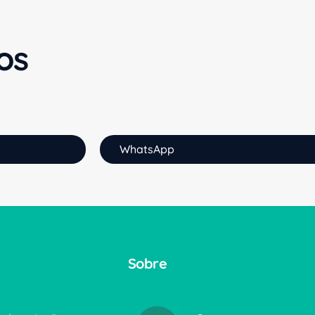
os
WhatsApp
Sobre