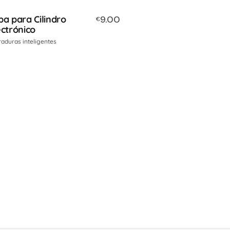
pa para Cilindro
9.00
€
ectrónico
aduras inteligentes