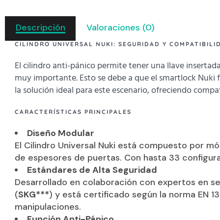
Descripción
Valoraciones (0)
CILINDRO UNIVERSAL NUKI: SEGURIDAD Y COMPATIBIL
El cilindro anti-pánico permite tener una llave insertada e
muy importante. Esto se debe a que el smartlock Nuki fu
la solución ideal para este escenario, ofreciendo compa
CARACTERÍSTICAS PRINCIPALES
Diseño Modular
El Cilindro Universal Nuki está compuesto por m
de espesores de puertas. Con hasta 33 configura
Estándares de Alta Seguridad
Desarrollado en colaboración con expertos en seg
(
SKG***
) y está certificado según la norma EN 
manipulaciones.
Función Anti-Pánico