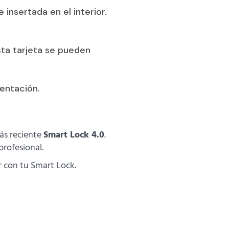
insertada en el interior.
esta tarjeta se pueden
ientación.
más reciente
Smart Lock 4.0
.
profesional.
r con tu Smart Lock.