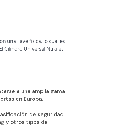
n una llave física, lo cual es
l Cilindro Universal Nuki es
aptarse a una amplia gama
uertas en Europa.
asificación de seguridad
g y otros tipos de