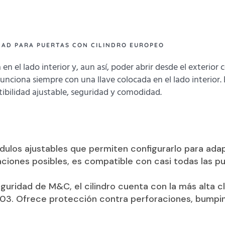
IDAD PARA PUERTAS CON CILINDRO EUROPEO
n el lado interior y, aun así, poder abrir desde el exterior co
nciona siempre con una llave colocada en el lado interior. E
tibilidad ajustable, seguridad y comodidad.
ódulos ajustables que permiten configurarlo para ad
ciones posibles, es compatible con casi todas las p
uridad de M&C, el cilindro cuenta con la más alta cl
1303. Ofrece protección contra perforaciones, bumpin