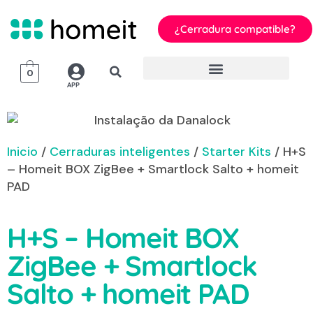
¿Cerradura compatible?
0
APP
Inicio
/
Cerraduras inteligentes
/
Starter Kits
/ H+S
– Homeit BOX ZigBee + Smartlock Salto + homeit
PAD
H+S – Homeit BOX
ZigBee + Smartlock
Salto + homeit PAD