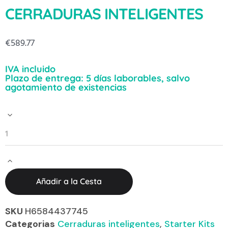
CERRADURAS INTELIGENTES
€
589.77
IVA incluido
Plazo de entrega: 5 días laborables, salvo
agotamiento de existencias
Añadir a la Cesta
SKU
H6584437745
Categorias
Cerraduras inteligentes
,
Starter Kits