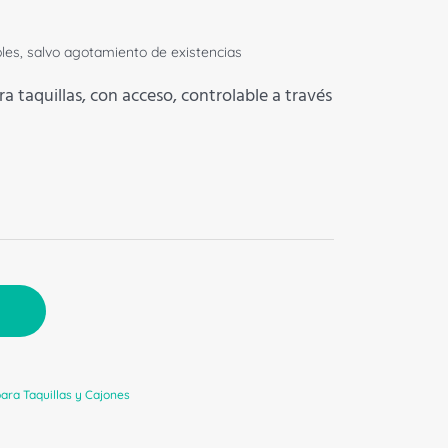
bles, salvo agotamiento de existencias
ra taquillas, con acceso, controlable a través
ara Taquillas y Cajones