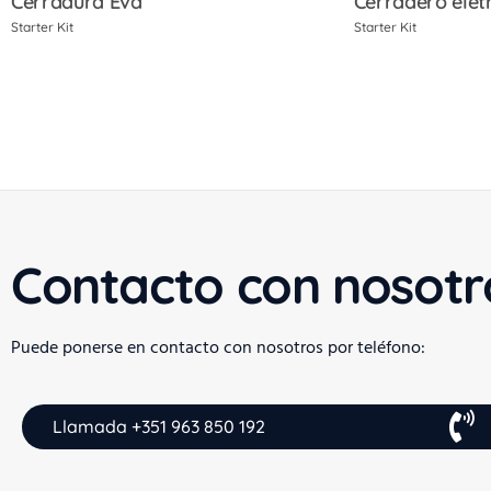
Cerradura Eva
Cerradero elét
Starter Kit
Starter Kit
Contacto con nosotr
Puede ponerse en contacto con nosotros por teléfono:
Llamada +351 963 850 192