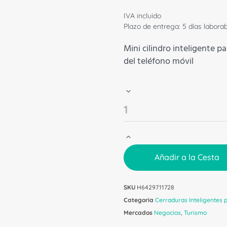
IVA incluido
Plazo de entrega: 5 días labora
Mini cilindro inteligente pa
del teléfono móvil
Añadir a la Cesta
SKU
H6429711728
Categoria
Cerraduras Inteligentes p
Mercados
Negocios
,
Turismo