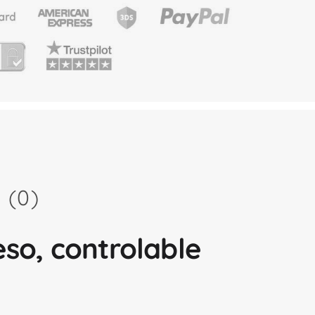
 (0)
ceso, controlable