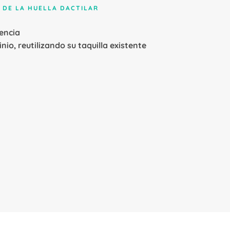
O DE LA HUELLA DACTILAR
encia
o, reutilizando su taquilla existente