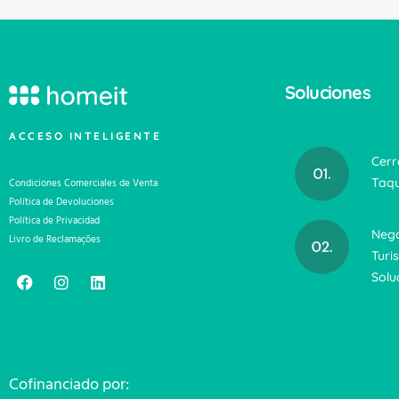
Soluciones
ACCESO INTELIGENTE
Cerr
Taqu
Condiciones Comerciales de Venta
Política de Devoluciones
Política de Privacidad
Nego
Livro de Reclamações
Turi
Solu
Cofinanciado por: