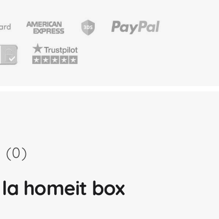
 (0)
la homeit box