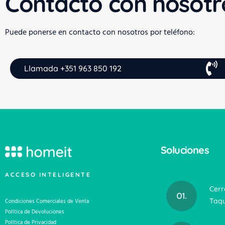
Contacto con nosotr
Puede ponerse en contacto con nosotros por teléfono:
Llamada +351 963 850 192
Soluciones
ACCESO INTELIGENTE
Cerr
Taqu
Condiciones Comerciales de Venta
Política de Devoluciones
Política de Privacidad