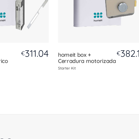
311.04
382.
€
€
homeit box +
rico
Cerradura motorizada
Starter Kit