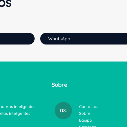
os
WhatsApp
Sobre
aduras inteligentes
Contactos
illas inteligentes
Sobre
Equipo
Carreras