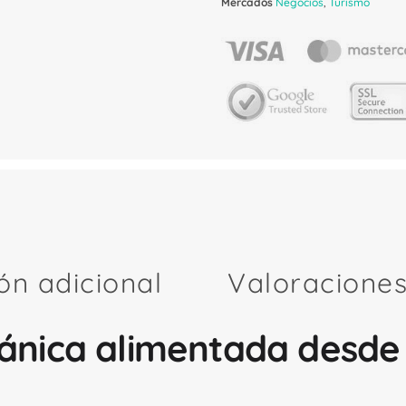
Mercados
Negocios
,
Turismo
ón adicional
Valoraciones
ánica alimentada desde 