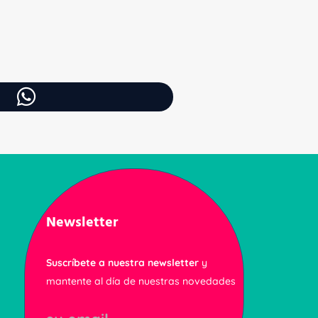
Newsletter
Suscríbete a nuestra newsletter
y
mantente al día de nuestras novedades