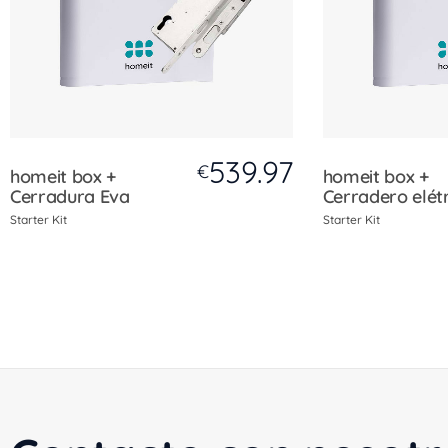
539.97
€
homeit box +
homeit box +
Cerradura Eva
Cerradero elét
Starter Kit
Starter Kit