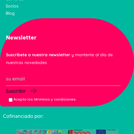
Socios
Blog
Newsletter
Suscríbete a nuestra newsletter
y mantente al día de
nuestras novedades
Suscribir
Acepto los términos y condiciones.
Cofinanciado por: