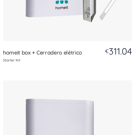
311.04
€
homeit box + Cerradero elétrico
Starter Kit