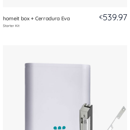
539.97
€
homeit box + Cerradura Eva
Starter Kit