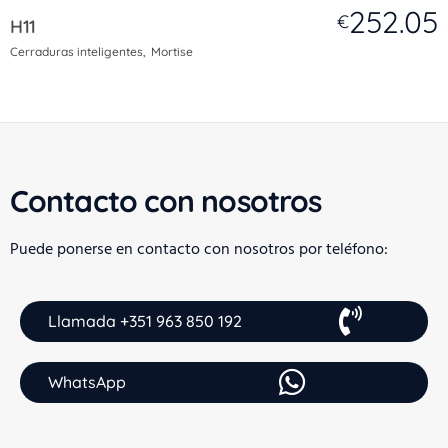
252.05
€
H11
Cerraduras inteligentes
Mortise
Contacto con nosotros
Puede ponerse en contacto con nosotros por teléfono:
Llamada +351 963 850 192
WhatsApp