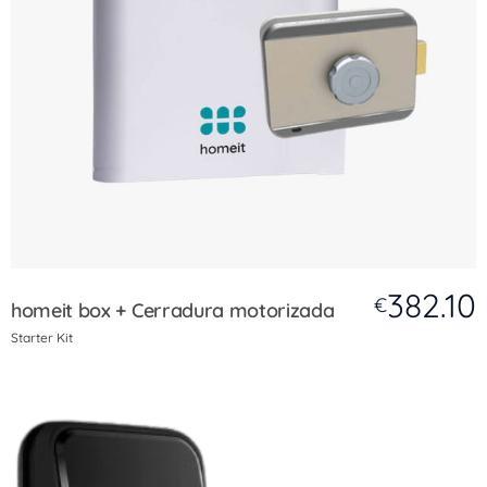
382.10
€
homeit box + Cerradura motorizada
Starter Kit