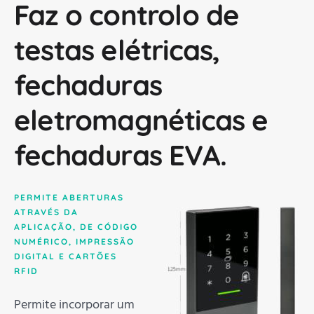
Faz o controlo de
testas elétricas,
fechaduras
eletromagnéticas e
fechaduras EVA.
PERMITE ABERTURAS
ATRAVÉS DA
APLICAÇÃO, DE CÓDIGO
NUMÉRICO, IMPRESSÃO
DIGITAL E CARTÕES
RFID
Permite incorporar um