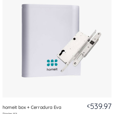
539.97
€
homeit box + Cerradura Eva
Starter Kit