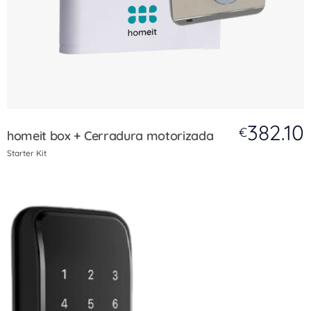
382.10
€
homeit box + Cerradura motorizada
Starter Kit