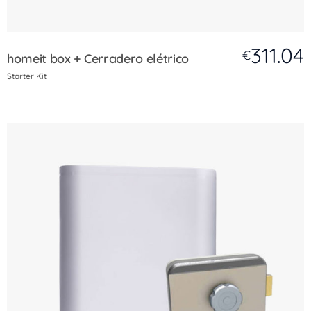
311.04
€
homeit box + Cerradero elétrico
Starter Kit