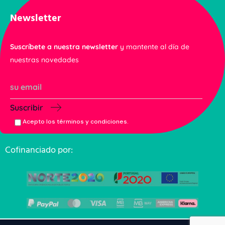
Newsletter
Suscríbete a nuestra newsletter
y mantente al día de
nuestras novedades
Suscribir
Acepto los términos y condiciones.
Cofinanciado por: