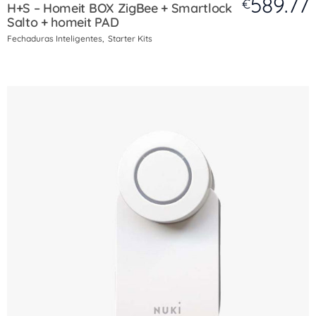
589.77
€
H+S – Homeit BOX ZigBee + Smartlock
Salto + homeit PAD
Fechaduras Inteligentes
Starter Kits