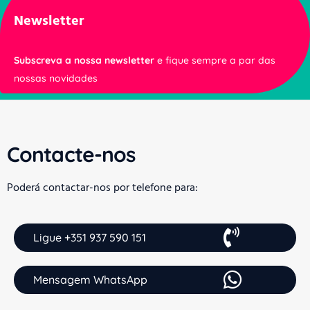
Newsletter
Subscreva a nossa newsletter
e fique sempre a par das
nossas novidades
Contacte-nos
Poderá contactar-nos por telefone para:
Ligue +351 937 590 151
Mensagem WhatsApp