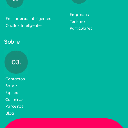
Empresas
Fechaduras Inteligentes
Turismo
Cacifos Inteligentes
Particulares
Sobre
Contactos
Sobre
Equipa
Carreiras
Parceiros
Blog