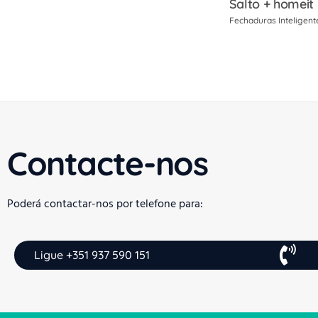
Salto + homeit
Fechaduras Inteligent
Contacte-nos
Poderá contactar-nos por telefone para:
Ligue +351 937 590 151