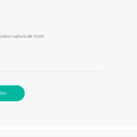
 salvo ruptura de stock
nho