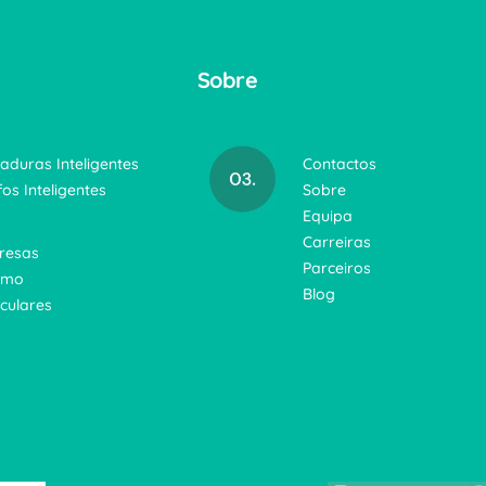
Sobre
aduras Inteligentes
Contactos
fos Inteligentes
Sobre
Equipa
Carreiras
resas
Parceiros
smo
Blog
iculares