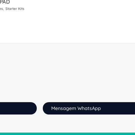
 PAD
es
Starter Kits
Mensagem WhatsApp