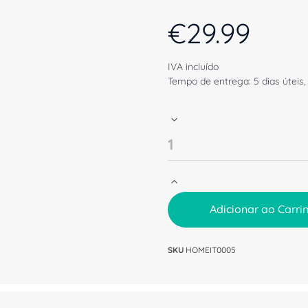
€
29.99
IVA incluído
Tempo de entrega: 5 dias úteis,
Adicionar ao Carri
SKU
HOMEIT0005