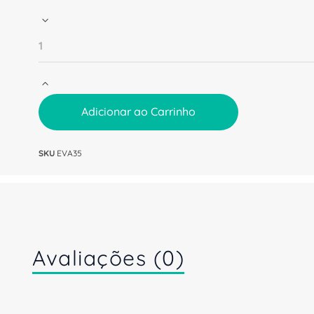
Adicionar ao Carrinho
SKU
EVA35
Avaliações (0)