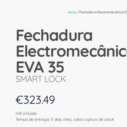
Início
/ Fechadura Electromecânica E
Fechadura
Electromecâni
EVA 35
SMART LOCK
€
323.49
IVA incluído
Tempo de entrega: 5 dias úteis, salvo ruptura de stock