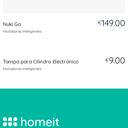
149.00
€
Nuki Go
Fechaduras Inteligentes
9.00
€
Tampa para Cilindro Electrónico
Fechaduras Inteligentes