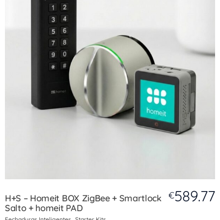
589.77
€
H+S – Homeit BOX ZigBee + Smartlock
Salto + homeit PAD
Fechaduras Inteligentes
Starter Kits