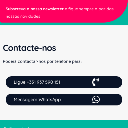
Subscreva a nossa newsletter
e fique sempre a par das
nossas novidades
Contacte-nos
Poderá contactar-nos por telefone para:
Ligue +351 937 590 151
Mensagem WhatsApp