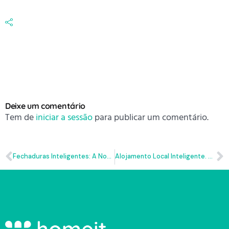
Deixe um comentário
Tem de
iniciar a sessão
para publicar um comentário.
Fechaduras Inteligentes: A Nova Forma De Vender Casas
Alojamento Local Inteligente. Um must have para melhorar a experiência dos seus hóspedes