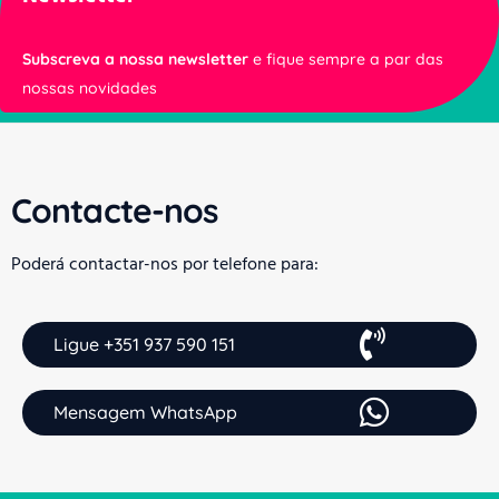
Subscreva a nossa newsletter
e fique sempre a par das
nossas novidades
Contacte-nos
Poderá contactar-nos por telefone para:
Ligue +351 937 590 151
Mensagem WhatsApp