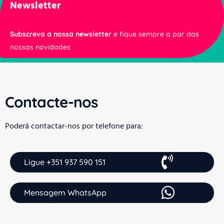
Newsletter
Subscreva a nossa newsletter
e fique sempre a par das
nossas novidades
Contacte-nos
Poderá contactar-nos por telefone para:
Ligue +351 937 590 151
Mensagem WhatsApp