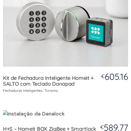
605.16
€
Kit de Fechadura Inteligente Homeit +
SALTO com Teclado Danapad
Fechaduras Inteligentes
Turismo
589.77
€
H+S – Homeit BOX ZigBee + Smartlock