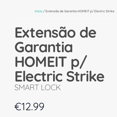
Início
/ Extensão de Garantia HOMEIT p/ Electric Strike
Extensão de
Garantia
HOMEIT p/
Electric Strike
SMART LOCK
€
12.99