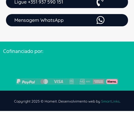
Ligue +351 937 590 151
Mensagem WhatsApp
Cofinanciado por:
Copyright 2025 © Homeit. Desenvolvimento web by
SmartLinks
.