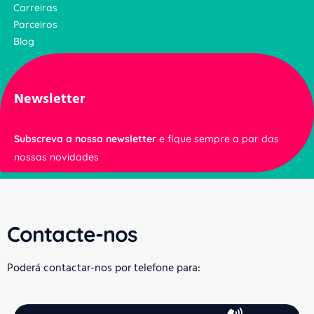
Carreiras
Parceiros
Blog
Newsletter
Subscreva a nossa newsletter
e fique sempre a par das
nossas novidades
Contacte-nos
Poderá contactar-nos por telefone para: