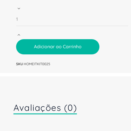
Adicionar ao Carrinho
SKU
HOMEITKIT0025
Avaliações (0)