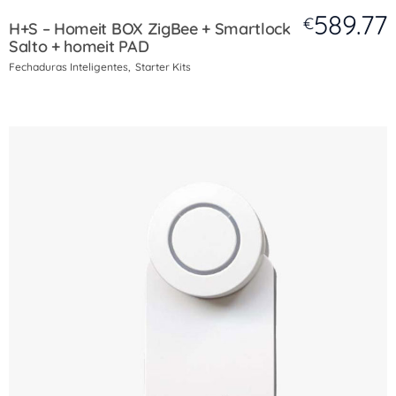
589.77
€
H+S – Homeit BOX ZigBee + Smartlock
Salto + homeit PAD
Fechaduras Inteligentes
Starter Kits