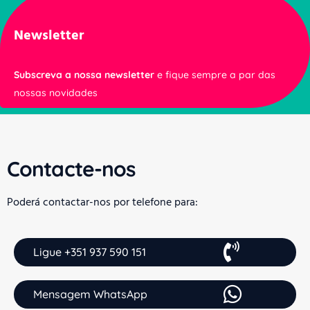
Newsletter
Subscreva a nossa newsletter
e fique sempre a par das
nossas novidades
Contacte-nos
Poderá contactar-nos por telefone para:
Ligue +351 937 590 151
Mensagem WhatsApp