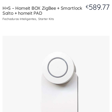
589.77
€
H+S – Homeit BOX ZigBee + Smartlock
Salto + homeit PAD
Fechaduras Inteligentes
Starter Kits