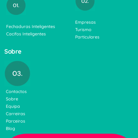
Empresas
Fechaduras Inteligentes
Turismo
Cacifos Inteligentes
Particulares
Sobre
Contactos
Sobre
Equipa
Carreiras
Parceiros
Blog