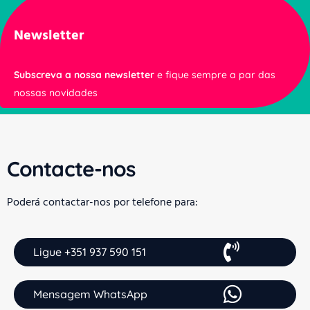
Newsletter
Subscreva a nossa newsletter
e fique sempre a par das
nossas novidades
Contacte-nos
Poderá contactar-nos por telefone para:
Ligue +351 937 590 151
Mensagem WhatsApp