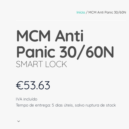
Início
/ MCM Anti Panic 30/60N
MCM Anti
Panic 30/60N
SMART LOCK
€
53.63
IVA incluído
Tempo de entrega: 5 dias úteis, salvo ruptura de stock