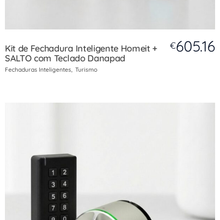
605.16
€
Kit de Fechadura Inteligente Homeit +
SALTO com Teclado Danapad
Fechaduras Inteligentes
Turismo