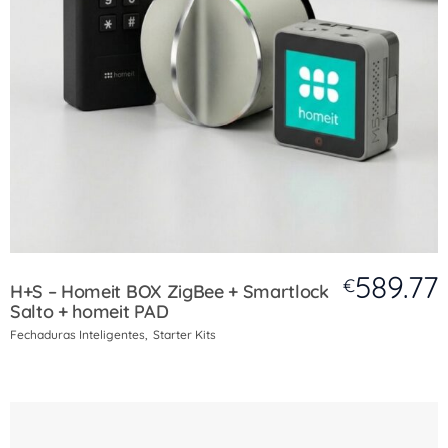
589.77
€
H+S – Homeit BOX ZigBee + Smartlock
Salto + homeit PAD
Fechaduras Inteligentes
Starter Kits