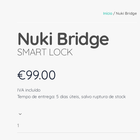
Início
/ Nuki Bridge
Nuki Bridge
SMART LOCK
€
99.00
IVA incluído
Tempo de entrega: 5 dias úteis, salvo ruptura de stock