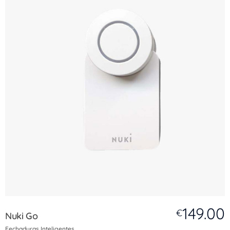
149.00
€
Nuki Go
Fechaduras Inteligentes