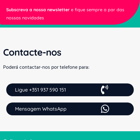
Subscreva a nossa newsletter
e fique sempre a par das
nossas novidades
Contacte-nos
Poderá contactar-nos por telefone para:
Ligue +351 937 590 151
Mensagem WhatsApp