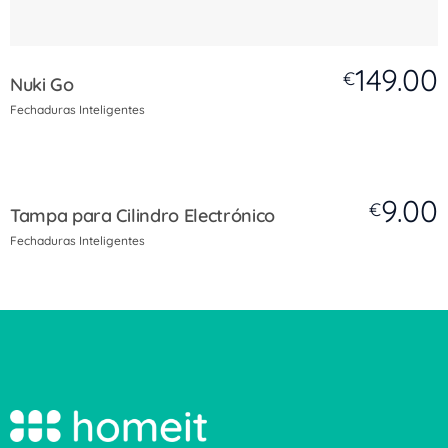
149.00
€
Nuki Go
Fechaduras Inteligentes
9.00
€
Tampa para Cilindro Electrónico
Fechaduras Inteligentes