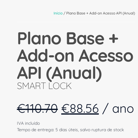
Início
/ Plano Base + Add-on Acesso API (Anual)
Plano Base +
Add-on Acesso
API (Anual)
SMART LOCK
€
110.70
€
88.56
/ ano
IVA incluído
Tempo de entrega: 5 dias úteis, salvo ruptura de stock