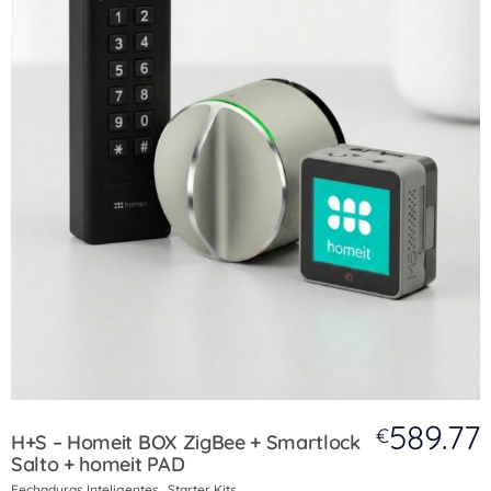
589.77
€
H+S – Homeit BOX ZigBee + Smartlock
Salto + homeit PAD
Fechaduras Inteligentes
Starter Kits