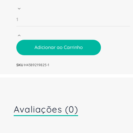
Adicionar ao Carrinho
SKU
H4389219825-1
Avaliações (0)