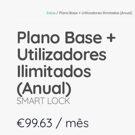
Início
/ Plano Base + Utilizadores Ilimitados (Anual)
Plano Base +
Utilizadores
Ilimitados
(Anual)
SMART LOCK
€
99.63
/ mês