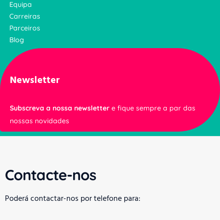
Equipa
Carreiras
Parceiros
Blog
Newsletter
Subscreva a nossa newsletter
e fique sempre a par das
nossas novidades
Contacte-nos
Poderá contactar-nos por telefone para: