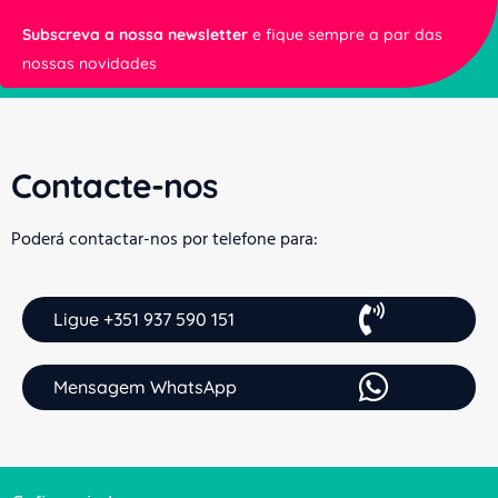
Subscreva a nossa newsletter
e fique sempre a par das
nossas novidades
Contacte-nos
Poderá contactar-nos por telefone para:
Ligue +351 937 590 151
Mensagem WhatsApp