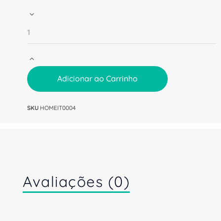
Adicionar ao Carrinho
SKU
HOMEIT0004
Avaliações (0)