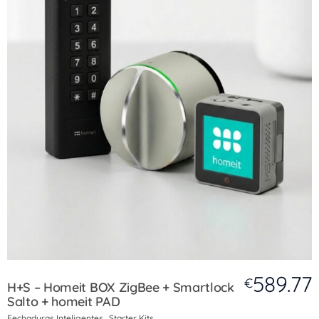
589.77
€
H+S – Homeit BOX ZigBee + Smartlock
Salto + homeit PAD
Fechaduras Inteligentes
Starter Kits