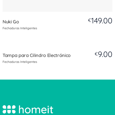
149.00
€
Nuki Go
Fechaduras Inteligentes
9.00
€
Tampa para Cilindro Electrónico
Fechaduras Inteligentes