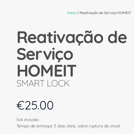
Início
/ Reativação de Serviço HOMEIT
Reativação de
Serviço
HOMEIT
SMART LOCK
€
25.00
IVA incluído
Tempo de entrega: 5 dias úteis, salvo ruptura de stock