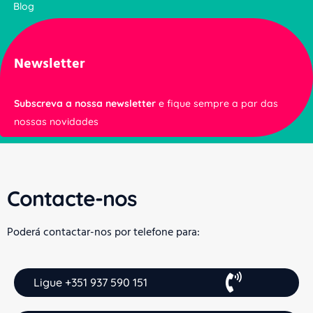
Blog
Newsletter
Subscreva a nossa newsletter
e fique sempre a par das
nossas novidades
Contacte-nos
Poderá contactar-nos por telefone para:
Ligue +351 937 590 151