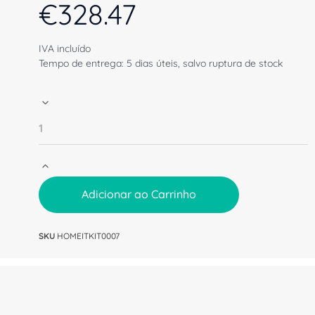
€
328.47
IVA incluído
Tempo de entrega: 5 dias úteis, salvo ruptura de stock
Adicionar ao Carrinho
SKU
HOMEITKIT0007