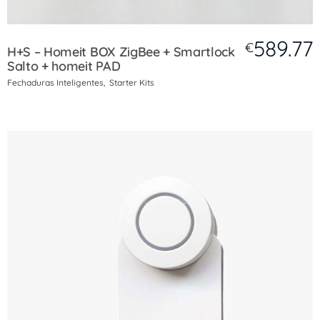
589.77
€
H+S – Homeit BOX ZigBee + Smartlock
Salto + homeit PAD
Fechaduras Inteligentes
Starter Kits