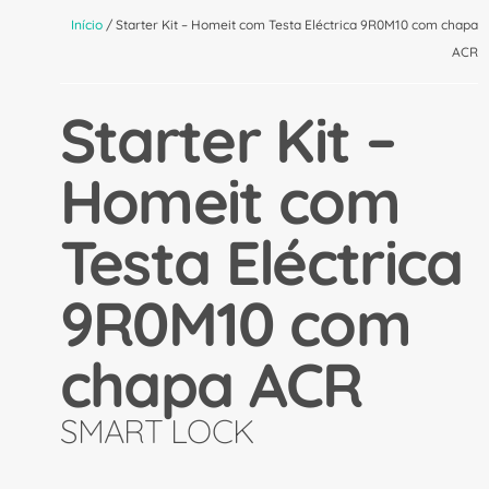
Início
/ Starter Kit – Homeit com Testa Eléctrica 9R0M10 com chapa
ACR
Starter Kit –
Homeit com
Testa Eléctrica
9R0M10 com
chapa ACR
SMART LOCK