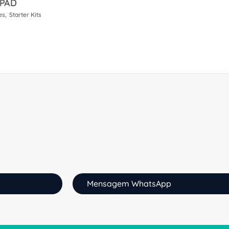
 PAD
es
Starter Kits
Mensagem WhatsApp