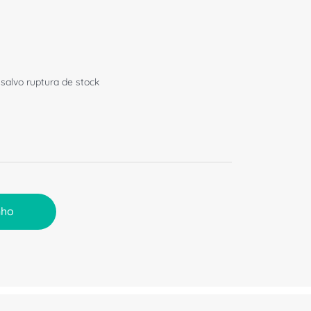
 salvo ruptura de stock
nho