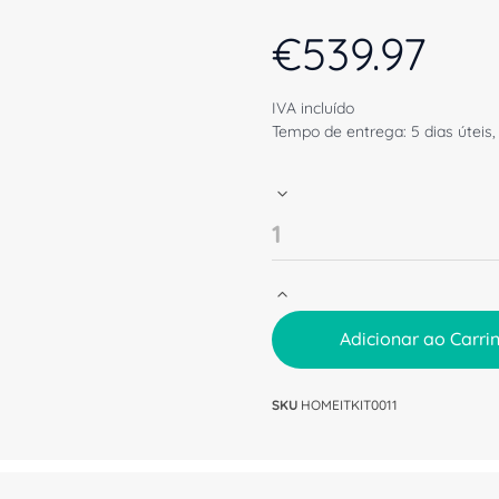
€
539.97
IVA incluído
Tempo de entrega: 5 dias úteis,
Adicionar ao Carri
SKU
HOMEITKIT0011