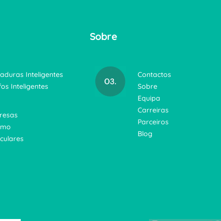
Sobre
aduras Inteligentes
Contactos
fos Inteligentes
Sobre
Equipa
Carreiras
resas
Parceiros
smo
Blog
iculares