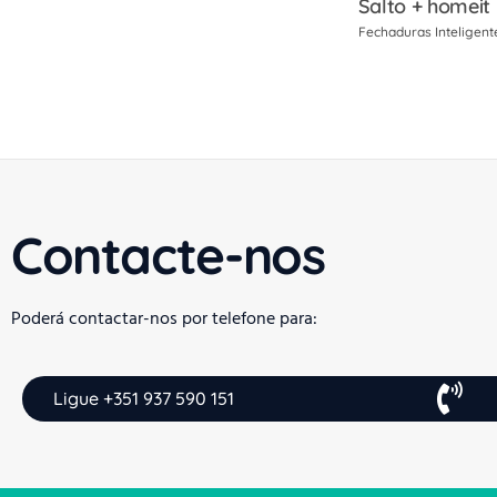
Salto + homeit
Fechaduras Inteligent
Contacte-nos
Poderá contactar-nos por telefone para:
Ligue +351 937 590 151