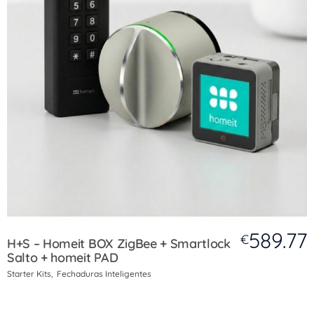
589.77
€
H+S – Homeit BOX ZigBee + Smartlock
Salto + homeit PAD
Starter Kits
Fechaduras Inteligentes