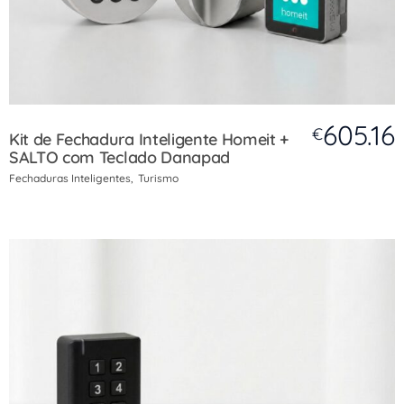
605.16
€
Kit de Fechadura Inteligente Homeit +
SALTO com Teclado Danapad
Fechaduras Inteligentes
Turismo