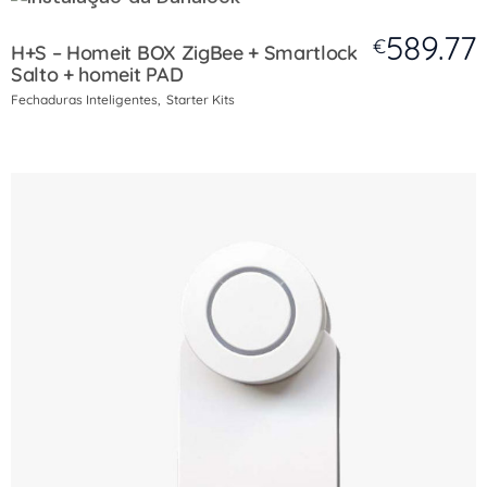
589.77
€
H+S – Homeit BOX ZigBee + Smartlock
Salto + homeit PAD
Fechaduras Inteligentes
Starter Kits