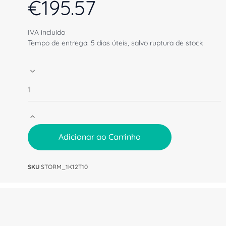
€
195.57
IVA incluído
Tempo de entrega: 5 dias úteis, salvo ruptura de stock
Adicionar ao Carrinho
SKU
STORM_1K12T10