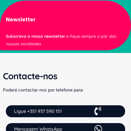
Newsletter
Subscreva a nossa newsletter
e fique sempre a par das
nossas novidades
Contacte-nos
Poderá contactar-nos por telefone para:
Ligue +351 937 590 151
Mensagem WhatsApp