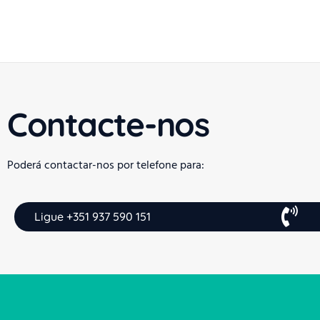
Contacte-nos
Poderá contactar-nos por telefone para:
Ligue +351 937 590 151