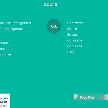
Sobre
aduras Inteligentes
Contactos
fos Inteligentes
Sobre
Equipa
Carreiras
resas
Parceiros
smo
Blog
iculares