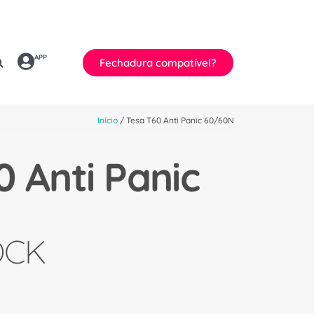
APP
Fechadura compatível?
Início
/ Tesa T60 Anti Panic 60/60N
0 Anti Panic
OCK