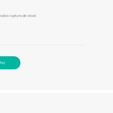
 salvo ruptura de stock
nho