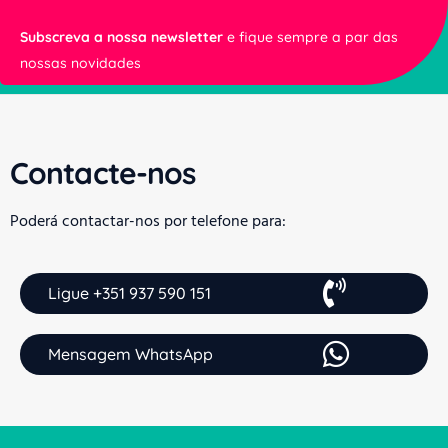
Subscreva a nossa newsletter
e fique sempre a par das
nossas novidades
Contacte-nos
Poderá contactar-nos por telefone para:
Ligue +351 937 590 151
Mensagem WhatsApp