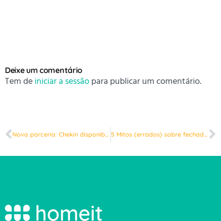
Deixe um comentário
Tem de
iniciar a sessão
para publicar um comentário.
Nova parceria: Chekin disponibiliza check-ins 100% automáticos
5 Mitos (errados) sobre fechaduras inteligentes